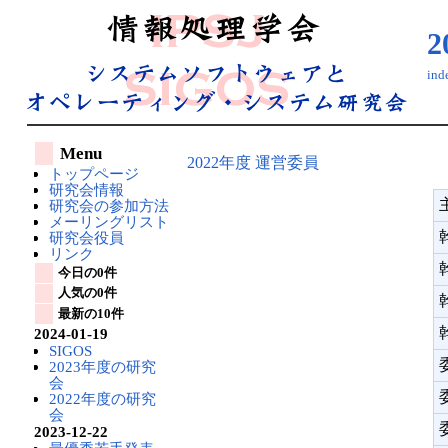
in
Menu
2022年度 運営委員
トップページ
研究会情報
研究会の参加方法
メーリングリスト
研究会役員
リンク
今日の0件
人気の0件
最新の10件
2024-01-19
SIGOS
2023年度の研究
会
2022年度の研究
会
2023-12-22