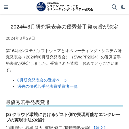
2024年8月研究発表会の優秀若手発表賞が決定
2024年8月29日
第164回システムソフトウェアとオペレーティング・システム研
究発表会（2024年8月研究発表会）（SWoPP2024）の優秀若手
発表賞が決定しました。受賞された皆様、おめでとうございま
す。
8月研究発表会の受賞ページ
過去の優秀若手発表賞受賞者一覧
最優秀若手発表賞 🎖️
(3) クラウド環境におけるゲスト側で実現可能なエンクレー
ブの実現手法の検討
◯畑 輝史, 石黒 健太, 河野 健二 (慶應義塾大学)
【論文】